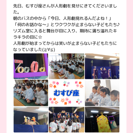
先日、むすび座さんが人形劇を見せにきてくださいまし
た。
朝のバスの中から「今日、人形劇見れるんだよね！」
「何のお話かな〜」とワクワクが止まらない子どもたち♪
リズム室に入ると舞台が目に入り、期待に満ち溢れたキ
ラキラの目に☆
人形劇が始まってからは笑いが止まらない子どもたちに
なっていました(≧∀≦)