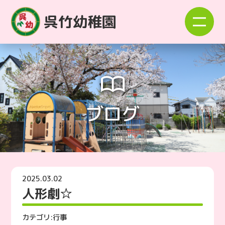
呉竹幼稚園
ブログ
2025.03.02
人形劇☆
カテゴリ:
行事