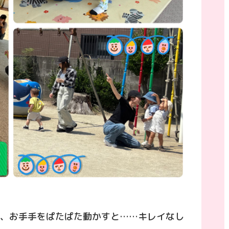
、お手手をぱたぱた動かすと……キレイなし