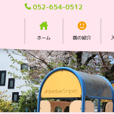
052-654-0512
ホーム
園の紹介