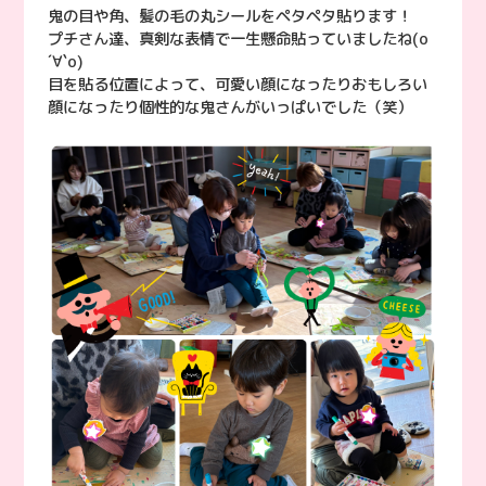
鬼の目や角、髪の毛の丸シールをペタペタ貼ります！
プチさん達、真剣な表情で一生懸命貼っていましたね(о
´∀`о)
目を貼る位置によって、可愛い顔になったりおもしろい
顔になったり個性的な鬼さんがいっぱいでした（笑）