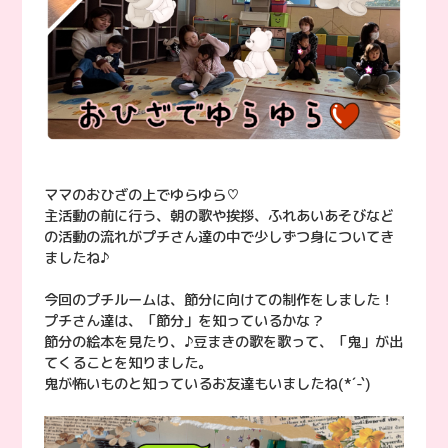
ママのおひざの上でゆらゆら♡
主活動の前に行う、朝の歌や挨拶、ふれあいあそびなど
の活動の流れがプチさん達の中で少しずつ身についてき
ましたね♪
今回のプチルームは、節分に向けての制作をしました！
プチさん達は、「節分」を知っているかな？
節分の絵本を見たり、♪豆まきの歌を歌って、「鬼」が出
てくることを知りました。
鬼が怖いものと知っているお友達もいましたね(*´-`)