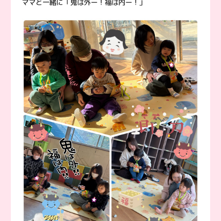
ママと一緒に「鬼は外ー！福は内ー！」