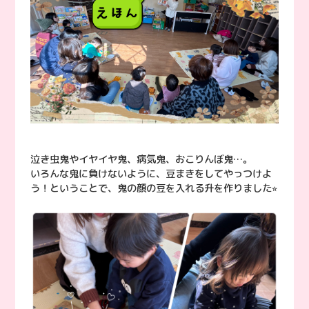
泣き虫鬼やイヤイヤ鬼、病気鬼、おこりんぼ鬼…。
いろんな鬼に負けないように、豆まきをしてやっつけよ
う！ということで、鬼の顔の豆を入れる升を作りました⭐︎