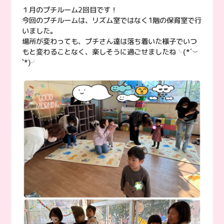
１月のプチルーム2回目です！
今回のプチルームは、リズム室ではなく1階の保育室で行
いました。
場所が変わっても、プチさん達は落ち着いた様子でいつ
もと変わることなく、楽しそうに過ごせましたね╰(*´︶
`*)╯