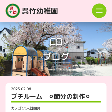
呉竹幼稚園
ブログ
2025.02.06
プチルーム ⚪︎節分の制作⚪︎
カテゴリ:
未就園児