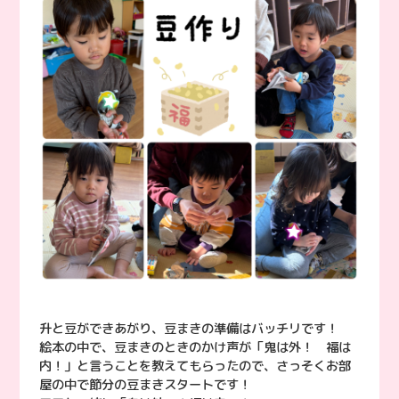
升と豆ができあがり、豆まきの準備はバッチリです！
絵本の中で、豆まきのときのかけ声が「鬼は外！ 福は
内！」と言うことを教えてもらったので、さっそくお部
屋の中で節分の豆まきスタートです！