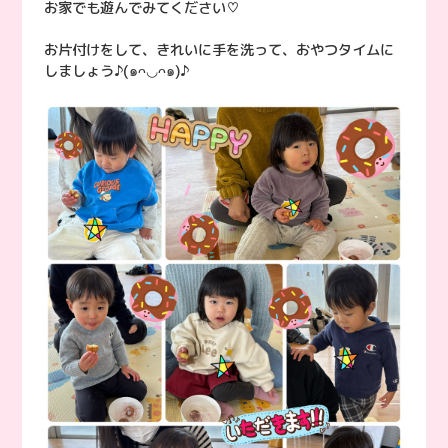
お家でも遊んでみてください♡
お片付けをして、きれいに手を洗って、おやつタイムに
しましょう♪(๑ᴖ◡ᴖ๑)♪