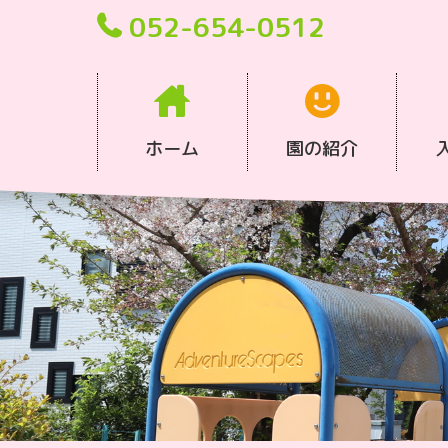
052-654-0512
ホーム
園の紹介