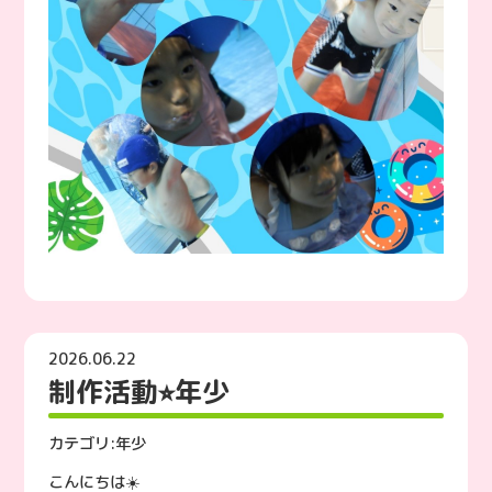
2026.06.22
制作活動⭐︎年少
カテゴリ:
年少
こんにちは☀️