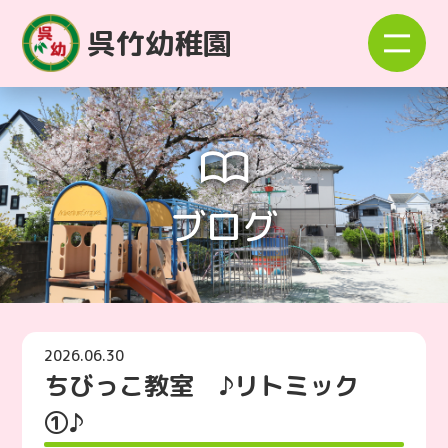
呉竹幼稚園
ブログ
2026.06.30
ちびっこ教室 ♪リトミック
①♪