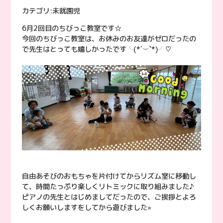
カテゴリ:
未就園児
6月2回目のちびっこ教室です☆
今回のちびっこ教室は、お休みのお友達がゼロだったの
で先生はとっても嬉しかったです╰(*´︶`*)╯♡
自由あそびのおもちゃを片付けてからリズム室に移動し
て、時間たっぷり楽しくリトミックに取り組みました♪
ピアノの先生とはじめましてだったので、ご挨拶とよろ
しくお願いしますをしてから遊びました⭐︎