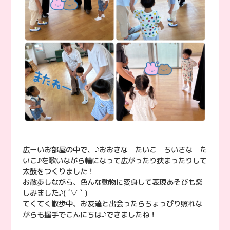
広ーいお部屋の中で、♪おおきな たいこ ちいさな た
いこ♪を歌いながら輪になって広がったり狭まったりして
太鼓をつくりました！
お散歩しながら、色んな動物に変身して表現あそびも楽
しみました♪( ´▽｀)
てくてく散歩中、お友達と出会ったらちょっぴり照れな
がらも握手でこんにちは♪できましたね！