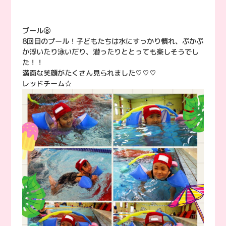
プール⑧
8回目のプール！子どもたちは水にすっかり慣れ、ぷかぷ
か浮いたり泳いだり、潜ったりととっても楽しそうでし
た！！
満面な笑顔がたくさん見られました♡♡♡
レッドチーム☆