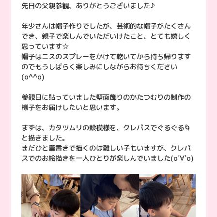
先日の父親参観、ありがとうございました♪
年少さんは帽子作りでしたが、芸術的な帽子がたくさん
でき、親子で楽しんでいただいけたこと、とても嬉しく
思っています☆
帽子はニスのスプレーをかけて乾いてから持ち帰ります
のでもうしばらく楽しみにしながらお待ちください
(o^^o)
参観日に貼っていました壁面飾りのかたつむりの制作の
様子をお届けしたいと思います。
まずは、カタツムリの殻模様を、クレパスでぐるぐる🌀
と描きました。
まだひと筆書きで描くのは難しい子もいますが、クレパ
スでのお絵描きを一人ひとりが楽しんでいました(о´∀`о)