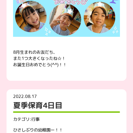
8月生まれのお友だち、
また1つ大きくなったね☆！
お誕生日おめでとう(^^)！！
2022.08.17
夏季保育4日目
カテゴリ:
行事
ひさしぶりの幼稚園ー！！