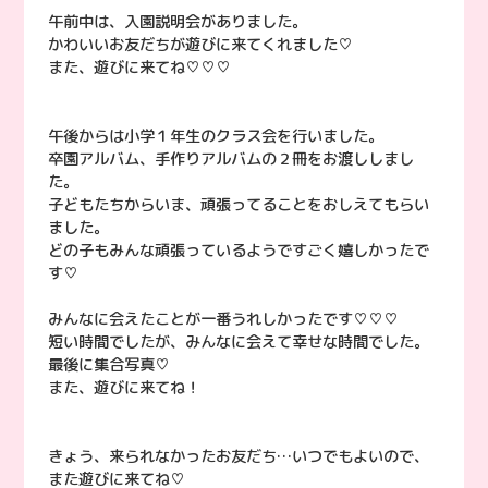
午前中は、入園説明会がありました。
かわいいお友だちが遊びに来てくれました♡
また、遊びに来てね♡♡♡
午後からは小学１年生のクラス会を行いました。
卒園アルバム、手作りアルバムの２冊をお渡ししまし
た。
子どもたちからいま、頑張ってることをおしえてもらい
ました。
どの子もみんな頑張っているようですごく嬉しかったで
す♡
みんなに会えたことが一番うれしかったです♡♡♡
短い時間でしたが、みんなに会えて幸せな時間でした。
最後に集合写真♡
また、遊びに来てね！
きょう、来られなかったお友だち…いつでもよいので、
また遊びに来てね♡