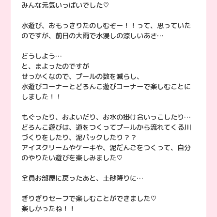
みんな元気いっぱいでした♡
水遊び、おもっきりたのしむぞー！！って、思っていた
のですが、前日の大雨で水浸しの涼しいあさ…
どうしよう…
と、まよったのですが
せっかくなので、プールの数を減らし、
水遊びコーナーとどろんこ遊びコーナーで楽しむことに
しました！！
もぐったり、およいだり、お水の掛け合いっこしたり…
どろんこ遊びは、道をつくってプールから流れてくる川
づくりをしたり、泥パックしたり？？
アイスクリームやケーキや、泥だんごをつくって、自分
のやりたい遊びを楽しみました♡
全員お部屋に戻ったあと、土砂降りに…
ぎりぎりセーフで楽しむことができました♡
楽しかったね！！