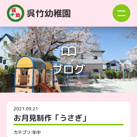
呉竹幼稚園
ブログ
2021.09.21
お月見制作「うさぎ」
カテゴリ:
年中