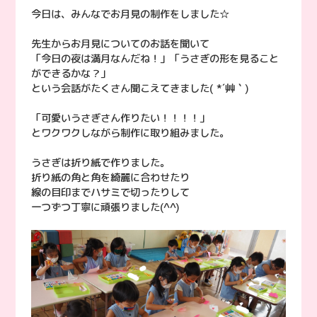
今日は、みんなでお月見の制作をしました☆
先生からお月見についてのお話を聞いて
「今日の夜は満月なんだね！」「うさぎの形を見ること
ができるかな？」
という会話がたくさん聞こえてきました( *´艸｀)
「可愛いうさぎさん作りたい！！！！」
とワクワクしながら制作に取り組みました。
うさぎは折り紙で作りました。
折り紙の角と角を綺麗に合わせたり
線の目印までハサミで切ったりして
一つずつ丁寧に頑張りました(^^)