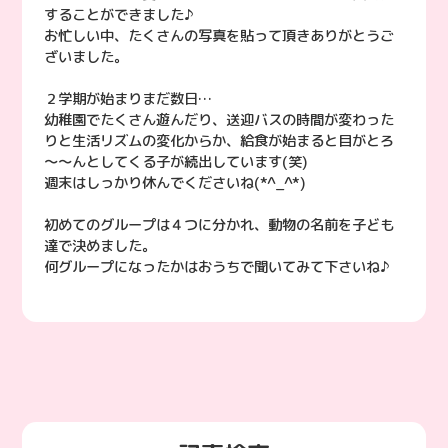
することができました♪
お忙しい中、たくさんの写真を貼って頂きありがとうご
ざいました。
２学期が始まりまだ数日…
幼稚園でたくさん遊んだり、送迎バスの時間が変わった
りと生活リズムの変化からか、給食が始まると目がとろ
～～んとしてくる子が続出しています(笑)
週末はしっかり休んでくださいね(*^_^*)
初めてのグループは４つに分かれ、動物の名前を子ども
達で決めました。
何グループになったかはおうちで聞いてみて下さいね♪