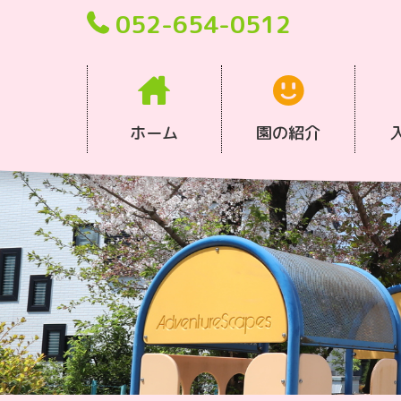
052-654-0512
ホーム
園の紹介