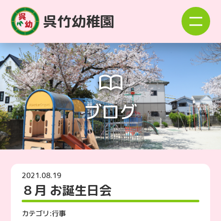
呉竹幼稚園
ブログ
2021.08.19
８月 お誕生日会
カテゴリ:
行事