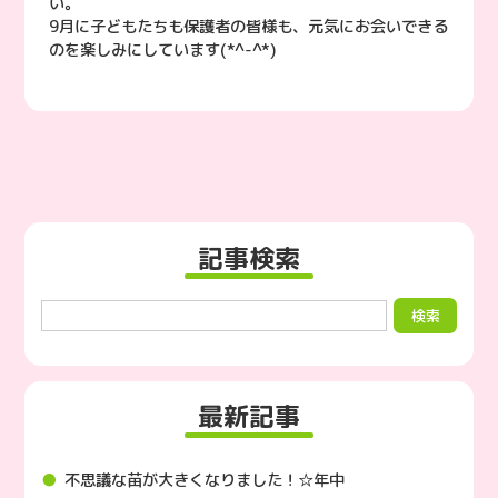
い。
9月に子どもたちも保護者の皆様も、元気にお会いできる
のを楽しみにしています(*^-^*)
記事検索
最新記事
不思議な苗が大きくなりました！☆年中