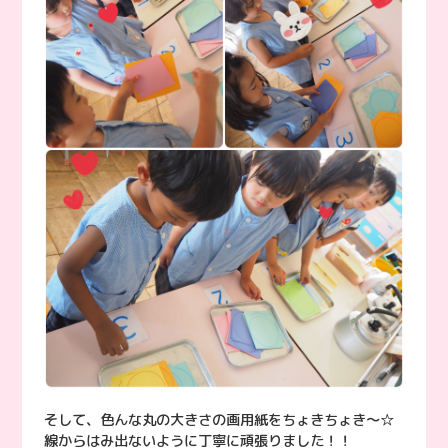
そして、色んな丸の大きさの画用紙をちょきちょき〜☆
線からはみ出ないように丁寧に頑張りました！！