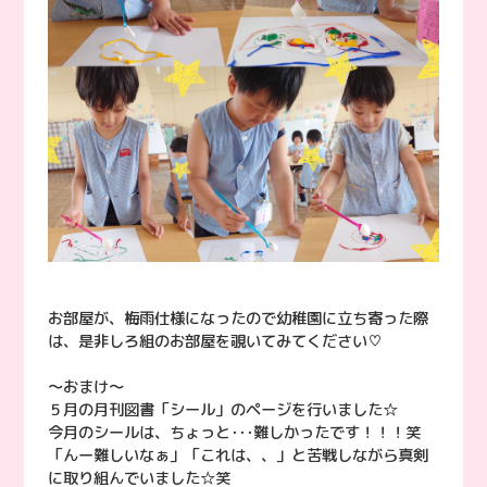
お部屋が、梅雨仕様になったので幼稚園に立ち寄った際
は、是非しろ組のお部屋を覗いてみてください♡
〜おまけ〜
５月の月刊図書「シール」のページを行いました☆
今月のシールは、ちょっと･･･難しかったです！！！笑
「んー難しいなぁ」「これは、、」と苦戦しながら真剣
に取り組んでいました☆笑