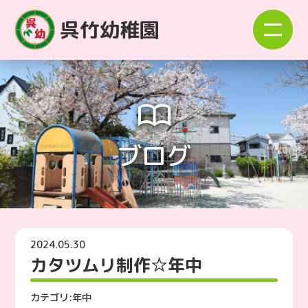
呉竹幼稚園
ブログ
2024.05.30
カタツムリ制作☆年中
カテゴリ:
年中