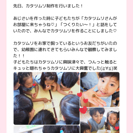
先日、カタツムリ制作を行いました！
あじさいを作った時に子どもたちが「カタツムリさんが
お部屋に来ちゃうね♡」「つくりたい〜！」と話をして
いたので、みんなでカタツムリを作ることにしました♡
カタツムリをお家で飼っているというお友だちがいたの
で、幼稚園に連れてきてもらいみんなで観察してみまし
た！！
子どもたちはカタツムリに興味津々で、つんっと触ると
キュッと隠れちゃうカタツムリに大興奮でした(≧∀≦)笑