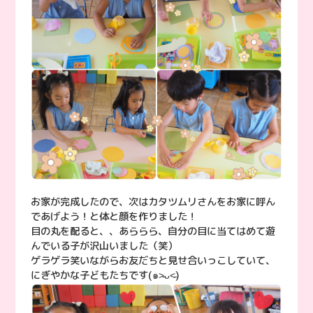
お家が完成したので、次はカタツムリさんをお家に呼ん
であげよう！と体と顔を作りました！
目の丸を配ると、、あららら、自分の目に当てはめて遊
んでいる子が沢山いました（笑）
ゲラゲラ笑いながらお友だちと見せ合いっこしていて、
にぎやかな子どもたちです(๑˃̵ᴗ˂̵)