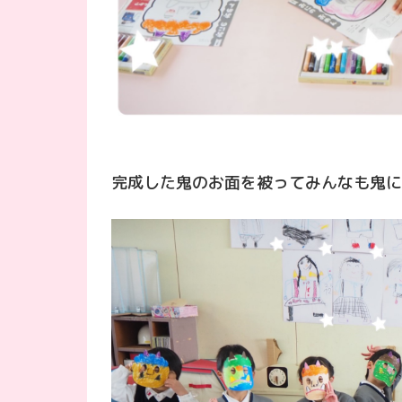
完成した鬼のお面を被ってみんなも鬼に