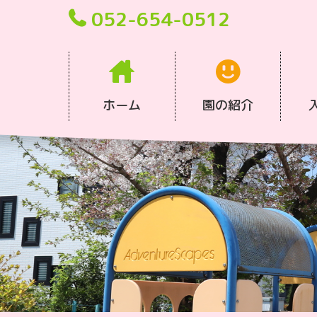
052-654-0512
ホーム
園の紹介