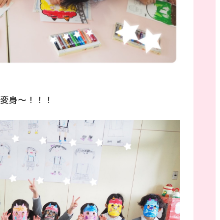
変身～！！！