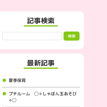
記事検索
最新記事
夏季保育
プチルーム ◯⚪︎しゃぼん玉あそび
⚪︎◯