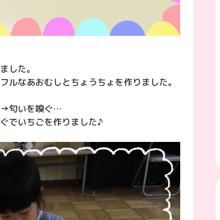
ました。
フルなあおむしとちょうちょを作りました。
→匂いを嗅ぐ…
ぐでいちごを作りました♪