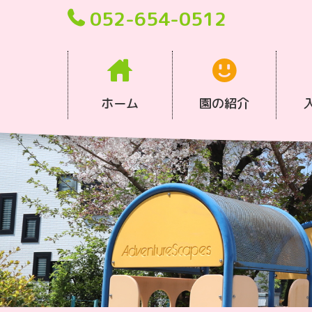
052-654-0512
ホーム
園の紹介