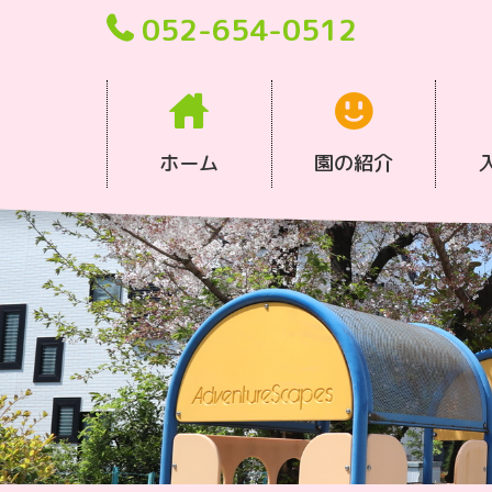
052-654-0512
ホーム
園の紹介