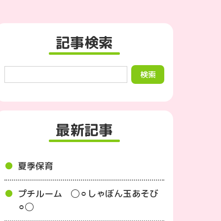
記事検索
最新記事
夏季保育
プチルーム ◯⚪︎しゃぼん玉あそび
⚪︎◯