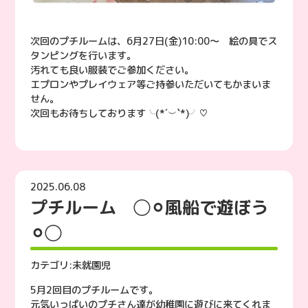
次回のプチルームは、6月27日(金)10:00〜 絵の具でス
タンピングを行います。
汚れても良い服装でご参加ください。
エプロンやプレイウェア等ご持参いただいてもかまいま
せん。
次回もお待ちしております╰(*´︶`*)╯♡
2025.06.08
プチルーム ◯⚪︎風船で遊ぼう
⚪︎◯
カテゴリ:
未就園児
5月2回目のプチルームです。
元気いっぱいのプチさん達が幼稚園に遊びに来てくれま