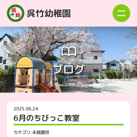
呉竹幼稚園
ブログ
2025.06.24
6月のちびっこ教室
カテゴリ:
未就園児