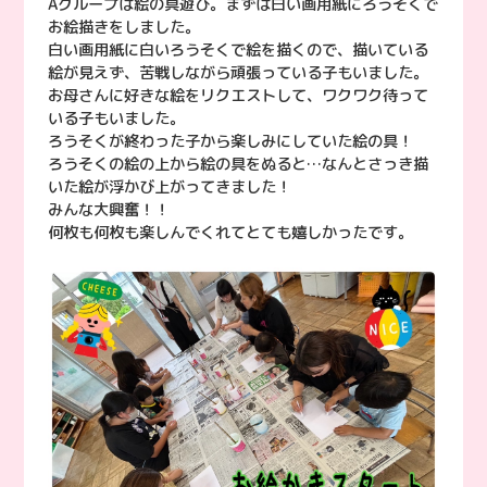
Aグループは絵の具遊び。まずは白い画用紙にろうそくで
お絵描きをしました。
白い画用紙に白いろうそくで絵を描くので、描いている
絵が見えず、苦戦しながら頑張っている子もいました。
お母さんに好きな絵をリクエストして、ワクワク待って
いる子もいました。
ろうそくが終わった子から楽しみにしていた絵の具！
ろうそくの絵の上から絵の具をぬると…なんとさっき描
いた絵が浮かび上がってきました！
みんな大興奮！！
何枚も何枚も楽しんでくれてとても嬉しかったです。