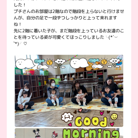
した！
プチさんのお部屋は2階なので階段を上らないと行けませ
んが、自分の足で一段ずつしっかりと上って来れます
ね！
先に2階に着いた子が、まだ階段を上っているお友達のこ
とを待っている姿が可愛くてほっこりしました╰(*´︶
`*)╯♡