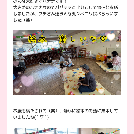
みんな大好き♡バナナです！
大きめのバナナなのでパパママと半分こしてね〜とお話
しましたが、プチさん達みんな丸々ペロリ食べちゃいま
した（笑）
お腹も満たされて（笑）、静かに絵本のお話に集中して
いましたね( ´ ▽ ` )