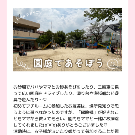
お砂場でパパやママとお砂あそびをしたり、三輪車に乗
って広い園庭をドライブしたり、滑り台や海賊船など遊
具で遊んだり…♡
初めてプチルームに参加したお友達は、場所見知りで思
うように遊べなかったのですが、「掃除機」が好きなこ
とをママから教えてもらい、園内をママと一緒にお掃除
してくれました(о´∀`о)ありがとうございました♡
活動時に、お子様が泣いたり嫌がって参加することが難