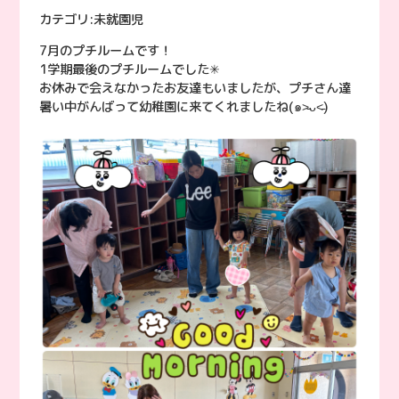
カテゴリ:
未就園児
7月のプチルームです！
1学期最後のプチルームでした✳︎
お休みで会えなかったお友達もいましたが、プチさん達
暑い中がんばって幼稚園に来てくれましたね(๑˃̵ᴗ˂̵)