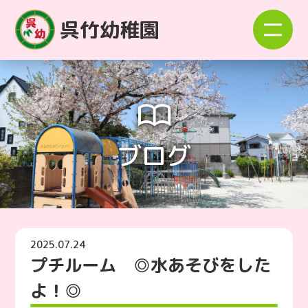
呉竹幼稚園
ブログ
2025.07.24
プチルーム ◎水あそびをした
よ！◎