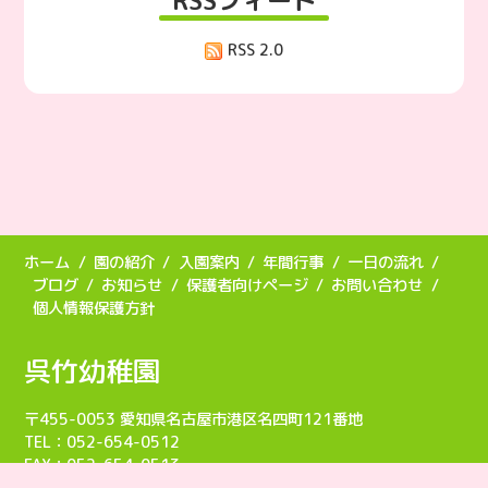
RSS 2.0
ホーム
園の紹介
入園案内
年間行事
一日の流れ
ブログ
お知らせ
保護者向けページ
お問い合わせ
個人情報保護方針
呉竹幼稚園
〒455-0053 愛知県名古屋市港区名四町121番地
TEL：052-654-0512
FAX：052-654-0513