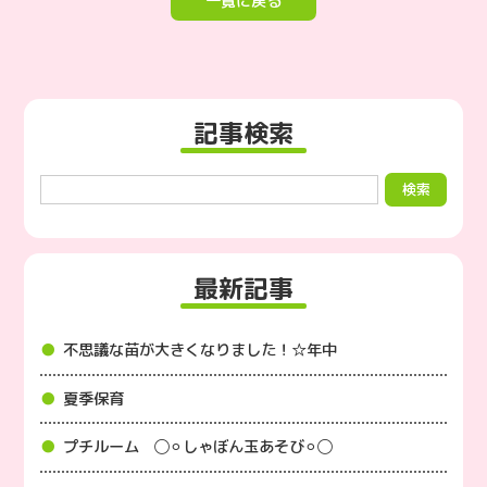
一覧に戻る
記事検索
最新記事
不思議な苗が大きくなりました！☆年中
夏季保育
プチルーム ◯⚪︎しゃぼん玉あそび⚪︎◯