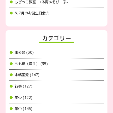
ちびっこ教室 ⭐︎体育あそび ②⭐︎
6､7月のお誕生日会☆
カテゴリー
未分類 (30)
もも組（満３） (35)
未就園児 (147)
行事 (127)
年少 (122)
年中 (145)