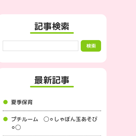
記事検索
最新記事
夏季保育
プチルーム ◯⚪︎しゃぼん玉あそび
⚪︎◯