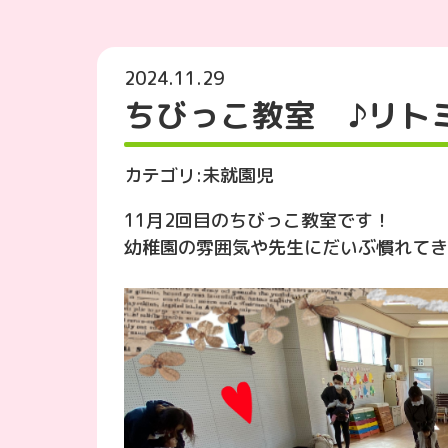
2024.11.29
ちびっこ教室 ♪リト
カテゴリ:
未就園児
11月2回目のちびっこ教室です！
幼稚園の雰囲気や先生にだいぶ慣れてきた