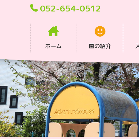
052-654-0512
ホーム
園の紹介