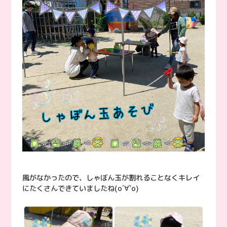
風がなかったので、しゃぼん玉が割れることなくキレイ
にたくさんできていましたね(о´∀`о)