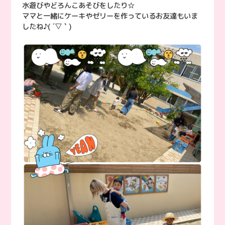
水遊びやどろんこあそびをしたり☆
ママと一緒にケーキやゼリーを作っているお友達もいま
したね♪( ´▽｀)