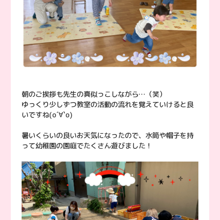
朝のご挨拶も先生の真似っこしながら…（笑）
ゆっくり少しずつ教室の活動の流れを覚えていけると良
いですね(о´∀`о)
暑いくらいの良いお天気になったので、水筒や帽子を持
って幼稚園の園庭でたくさん遊びました！