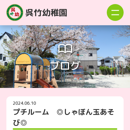
呉竹幼稚園
ブログ
2024.06.10
プチルーム ◎しゃぼん玉あそ
び◎