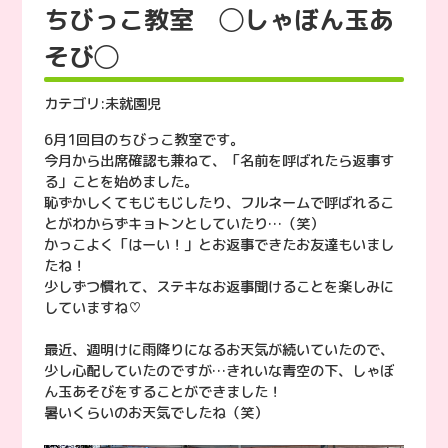
ちびっこ教室 ◯しゃぼん玉あ
そび◯
カテゴリ:
未就園児
6月1回目のちびっこ教室です。
今月から出席確認も兼ねて、「名前を呼ばれたら返事す
る」ことを始めました。
恥ずかしくてもじもじしたり、フルネームで呼ばれるこ
とがわからずキョトンとしていたり…（笑）
かっこよく「はーい！」とお返事できたお友達もいまし
たね！
少しずつ慣れて、ステキなお返事聞けることを楽しみに
していますね♡
最近、週明けに雨降りになるお天気が続いていたので、
少し心配していたのですが…きれいな青空の下、しゃぼ
ん玉あそびをすることができました！
暑いくらいのお天気でしたね（笑）