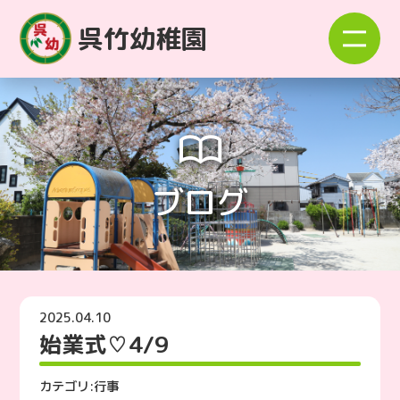
呉竹幼稚園
ブログ
2025.04.10
始業式♡4/9
カテゴリ:
行事