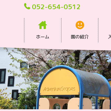
052-654-0512
ホーム
園の紹介