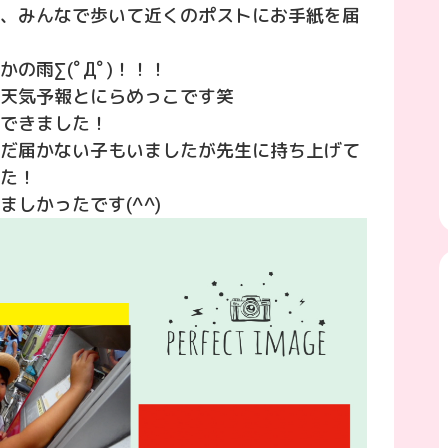
、みんなで歩いて近くのポストにお手紙を届
の雨∑(ﾟДﾟ)！！！
天気予報とにらめっこです笑
できました！
だ届かない子もいましたが先生に持ち上げて
た！
しかったです(^^)