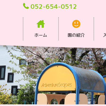
052-654-0512
ホーム
園の紹介