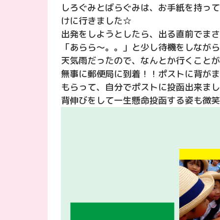
しろぐみとばらぐみは、お手紙を持って
けに行きました☆
出発をしようとしたら、出る直前でまさか
「あらら〜。。」と少し待機をしながら
天気雨だったので、なんとか行くことが
無事に郵便局に到着！！ポストに背がま
もらって、自分でポストに投函出来まし
背伸びをして一生懸命投函する姿も微笑ま