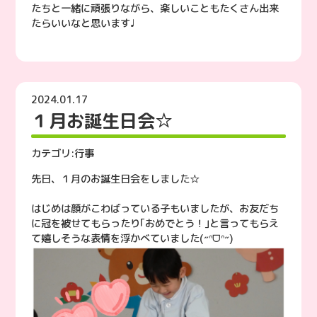
たちと一緒に頑張りながら、楽しいこともたくさん出来
たらいいなと思います♩
2024.01.17
１月お誕生日会☆
カテゴリ:
行事
先日、１月のお誕生日会をしました☆
はじめは顔がこわばっている子もいましたが、お友だち
に冠を被せてもらったり｢おめでとう！｣と言ってもらえ
て嬉しそうな表情を浮かべていました(˶ᐢᗜᐢ˶)