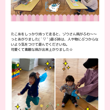
たこ糸をしっかり持って走ると、ゾウさん凧がふわ〜〜
っとあがりました( ´ ▽ ` )遊ぶ時は、人や物にぶつからな
いよう気をつけて遊んでくださいね。
可愛くて素敵な凧が出来上がりました☆