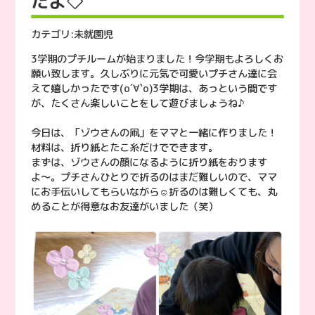
たよ◇
カテゴリ:
未就園児
3学期のプチルームが始まりました！今学期もよろしくお
願い致します。久しぶりに元気で可愛いプチさん達に会
えて嬉しかったです(о´∀`о)3学期は、あっという間です
が、たくさん楽しいことをして遊びましょうね♪
今日は、「ゾウさんの凧」をママと一緒に作りました！
材料は、折り紙とたこ糸だけでできます。
まずは、ゾウさんの顔になるように折り紙をおります
よ〜。プチさんひとりで折るのはまだ難しいので、ママ
にお手伝いしてもらいながら☺︎折るのは難しくても、丸
めることが得意なお友達がいました（笑）