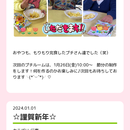
おやつも、もりもり完食したプチさん達でした（笑）
次回のプチルームは、1月26日(金)10:00〜 節分の制作
をします！何を作るのかお楽しみに♪次回もお待ちしてお
ります╰(*´︶`*)╯♡
2024.01.01
☆謹賀新年☆