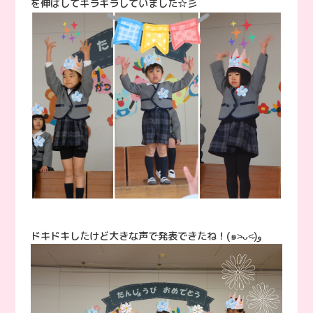
を伸ばしてキラキラしていました☆彡
ドキドキしたけど大きな声で発表できたね！(๑˃̵ᴗ˂̵)و