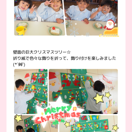
壁面の巨大クリスマスツリー☆
折り紙で色々な飾りを折って、飾り付けを楽しみました
(*´艸`)