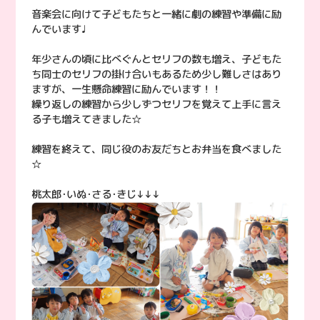
音楽会に向けて子どもたちと一緒に劇の練習や準備に励
んでいます♩
年少さんの頃に比べぐんとセリフの数も増え、子どもた
ち同士のセリフの掛け合いもあるため少し難しさはあり
ますが、一生懸命練習に励んでいます！！
繰り返しの練習から少しずつセリフを覚えて上手に言え
る子も増えてきました☆
練習を終えて、同じ役のお友だちとお弁当を食べました
☆
桃太郎･いぬ･さる･きじ↓↓↓