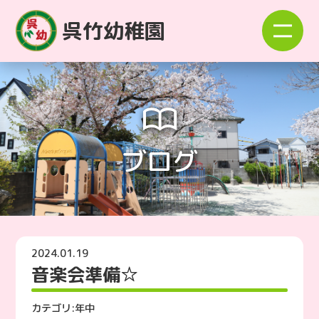
呉竹幼稚園
ブログ
2024.01.19
音楽会準備☆
カテゴリ:
年中