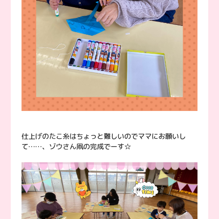
仕上げのたこ糸はちょっと難しいのでママにお願いし
て……、ゾウさん凧の完成でーす☆