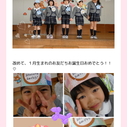
改めて、１月生まれのお友だちお誕生日おめでとう！！
♡