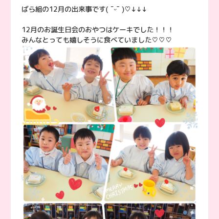
ばら組の12月の出来事です( ¯ᵕ¯ )♡↓↓↓
12月のお誕生日会のおやつはケーキでした！！！
みんなとっても嬉しそうに食べていました♡♡♡