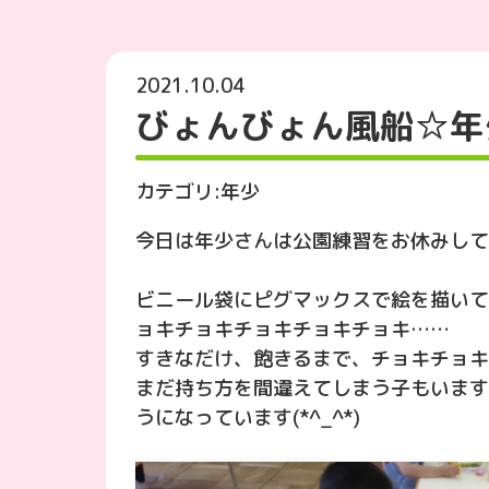
2021.10.04
びょんびょん風船☆年
カテゴリ:
年少
今日は年少さんは公園練習をお休みして
ビニール袋にピグマックスで絵を描いて
ョキチョキチョキチョキチョキ……
すきなだけ、飽きるまで、チョキチョキ
まだ持ち方を間違えてしまう子もいます
うになっています(*^_^*)