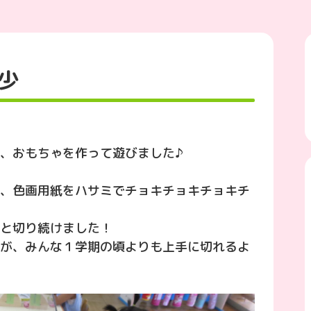
少
、おもちゃを作って遊びました♪
、色画用紙をハサミでチョキチョキチョキチ
と切り続けました！
が、みんな１学期の頃よりも上手に切れるよ