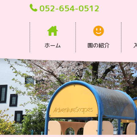
052-654-0512
ホーム
園の紹介