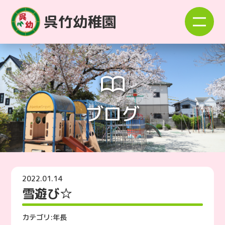
呉竹幼稚園
ブログ
2022.01.14
雪遊び☆
カテゴリ:
年長