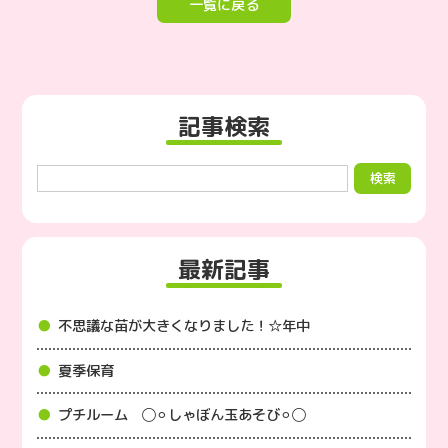
一覧に戻る
記事検索
最新記事
不思議な苗が大きくなりました！☆年中
夏季保育
プチルーム ◯⚪︎しゃぼん玉あそび⚪︎◯