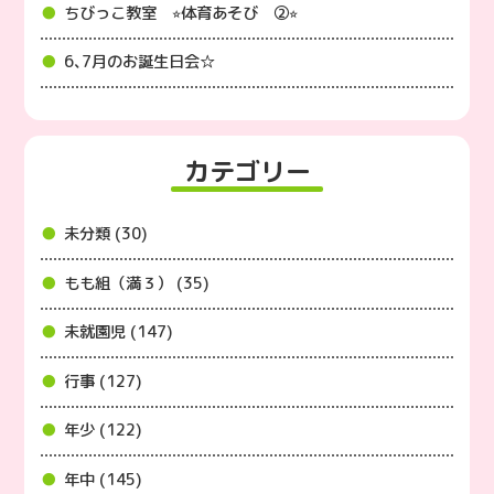
ちびっこ教室 ⭐︎体育あそび ②⭐︎
6､7月のお誕生日会☆
カテゴリー
未分類 (30)
もも組（満３） (35)
未就園児 (147)
行事 (127)
年少 (122)
年中 (145)