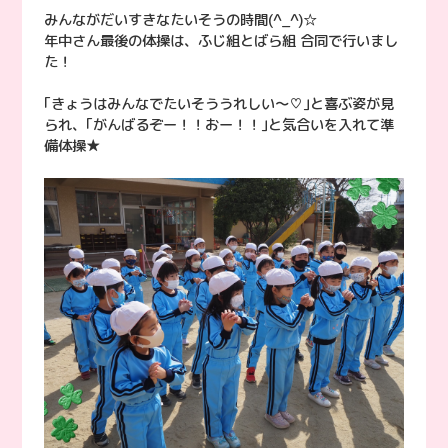
みんながだいすきなたいそうの時間(^_^)☆
年中さん最後の体操は、ふじ組とばら組 合同で行いまし
た！
｢きょうはみんなでたいそううれしい〜♡｣と喜ぶ姿が見
られ、｢がんばるぞー！！おー！！｣と気合いを入れて準
備体操★