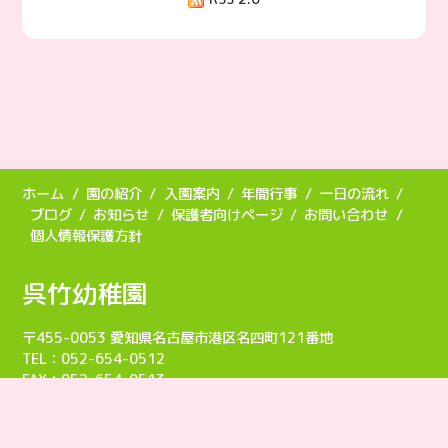
ホーム
園の紹介
入園案内
年間行事
一日の流れ
ブログ
お知らせ
保護者向けページ
お問い合わせ
個人情報保護方針
呉竹幼稚園
〒455-0053 愛知県名古屋市港区名四町121番地
TEL：052-654-0512
FAX：052-654-0513
Copyright (C)
2026 呉竹幼稚園.All Rights Reserved.