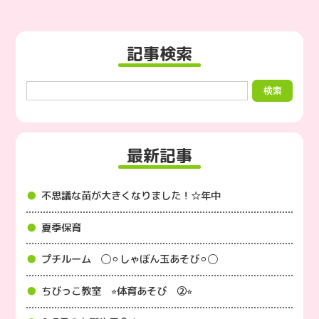
記事検索
最新記事
不思議な苗が大きくなりました！☆年中
夏季保育
プチルーム ◯⚪︎しゃぼん玉あそび⚪︎◯
ちびっこ教室 ⭐︎体育あそび ②⭐︎