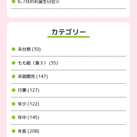
6､7月のお誕生日会☆
カテゴリー
未分類 (30)
もも組（満３） (35)
未就園児 (147)
行事 (127)
年少 (122)
年中 (145)
年長 (208)