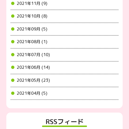
2021年11月 (9)
2021年10月 (8)
2021年09月 (5)
2021年08月 (1)
2021年07月 (10)
2021年06月 (14)
2021年05月 (23)
2021年04月 (5)
RSSフィード