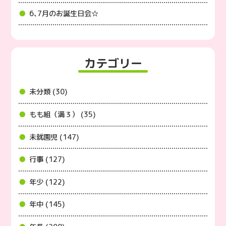
6､7月のお誕生日会☆
カテゴリー
未分類 (30)
もも組（満３） (35)
未就園児 (147)
行事 (127)
年少 (122)
年中 (145)