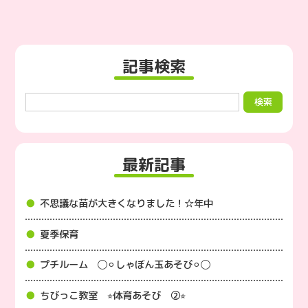
記事検索
最新記事
不思議な苗が大きくなりました！☆年中
夏季保育
プチルーム ◯⚪︎しゃぼん玉あそび⚪︎◯
ちびっこ教室 ⭐︎体育あそび ②⭐︎