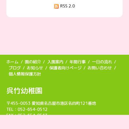
RSS 2.0
ホーム
園の紹介
入園案内
年間行事
一日の流れ
ブログ
お知らせ
保護者向けページ
お問い合わせ
個人情報保護方針
呉竹幼稚園
〒455-0053 愛知県名古屋市港区名四町121番地
TEL：052-654-0512
FAX：052-654-0513
Copyright (C)
2026 呉竹幼稚園.All Rights Reserved.