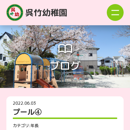
呉竹幼稚園
ブログ
2022.06.03
プール④
カテゴリ:
年長