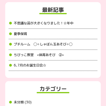
最新記事
不思議な苗が大きくなりました！☆年中
夏季保育
プチルーム ◯⚪︎しゃぼん玉あそび⚪︎◯
ちびっこ教室 ⭐︎体育あそび ②⭐︎
6､7月のお誕生日会☆
カテゴリー
未分類 (30)