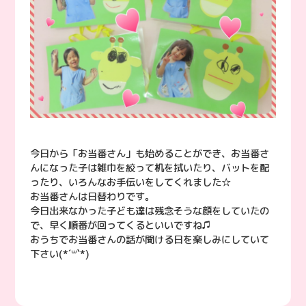
今日から「お当番さん」も始めることができ、お当番さ
んになった子は雑巾を絞って机を拭いたり、バットを配
ったり、いろんなお手伝いをしてくれました☆
お当番さんは日替わりです。
今日出来なかった子ども達は残念そうな顔をしていたの
で、早く順番が回ってくるといいですね♫
おうちでお当番さんの話が聞ける日を楽しみにしていて
下さい(*´꒳`*)