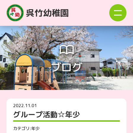
呉竹幼稚園
ブログ
2022.11.01
グループ活動☆年少
カテゴリ:
年少