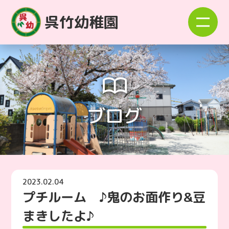
呉竹幼稚園
ブログ
2023.02.04
プチルーム ♪鬼のお面作り&豆
まきしたよ♪