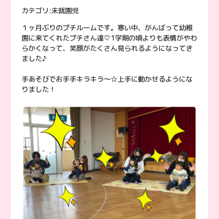
カテゴリ:
未就園児
１ヶ月ぶりのプチルームです。寒い中、がんばって幼稚
園に来てくれたプチさん達♡1学期の頃よりも表情がやわ
らかくなって、笑顔がたくさん見られるようになってき
ました♪
手あそびでお手手キラキラ〜☆上手に動かせるようにな
りました！