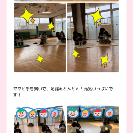
ママと手を繋いで、足踏みとんとん！元気いっぱいで
す！