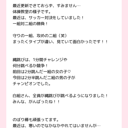
最近更新できておらず、すみません…
体操教室の様子です。
最近は、サッカー対決をしていました！
一組対二組の勝負！
守りの一組、攻めの二組（笑）
まったくタイプが違い、見ていて面白かったです！！
縄跳びは、1分間チャレンジや
何分跳べるか競争！
前回は2分跳んだ一組の女の子♡
今回は2分半跳んだ二組の男の子が
チャンピオンでした。
白組さん、全員が縄跳びが跳べるようになりました！
みんな、がんばったね！！
のぼり棒も頑張ってます。
最近は、寒いのでなかなかやれてはいませんが…