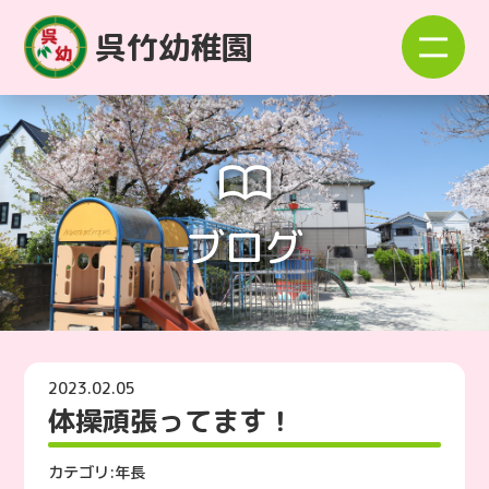
呉竹幼稚園
ブログ
2023.02.05
体操頑張ってます！
カテゴリ:
年長