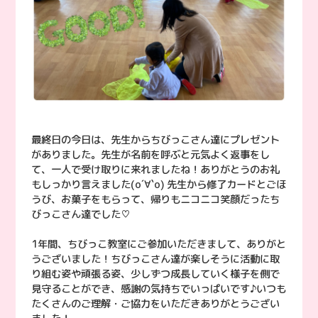
最終日の今日は、先生からちびっこさん達にプレゼント
がありました。先生が名前を呼ぶと元気よく返事をし
て、一人で受け取りに来れましたね！ありがとうのお礼
もしっかり言えました(о´∀`о) 先生から修了カードとごほ
うび、お菓子をもらって、帰りもニコニコ笑顔だったち
びっこさん達でした♡
1年間、ちびっこ教室にご参加いただきまして、ありがと
うございました！ちびっこさん達が楽しそうに活動に取
り組む姿や頑張る姿、少しずつ成長していく様子を側で
見守ることができ、感謝の気持ちでいっぱいです♪いつも
たくさんのご理解・ご協力をいただきありがとうござい