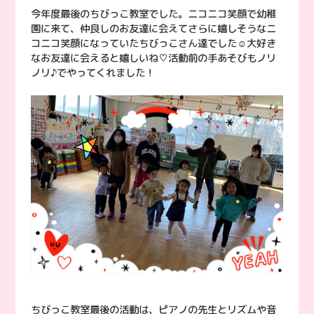
今年度最後のちびっこ教室でした。ニコニコ笑顔で幼稚
園に来て、仲良しのお友達に会えてさらに嬉しそうなニ
コニコ笑顔になっていたちびっこさん達でした☺︎大好き
なお友達に会えると嬉しいね♡活動前の手あそびもノリ
ノリ♪でやってくれました！
ちびっこ教室最後の活動は、ピアノの先生とリズムや音