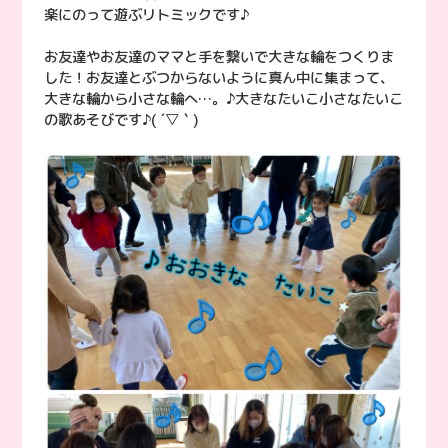
楽にのって遊ぶリトミックです♪
お友達やお友達のママと手を繋いで大きな輪をつくりま
した！お友達とぶつからないように真ん中に集まって、
大きな輪から小さな輪へ…。♪大きなたいこ小さなたいこ
の歌あそびです♪( ´▽｀)