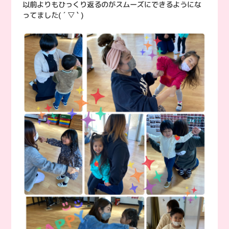
以前よりもひっくり返るのがスムーズにできるようにな
ってました( ´ ▽ ` )