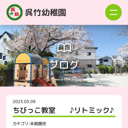
呉竹幼稚園
ブログ
2023.03.09
ちびっこ教室 ♪リトミック♪
カテゴリ:
未就園児