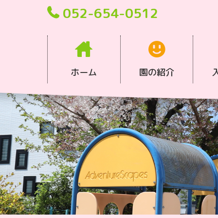
052-654-0512
ホーム
園の紹介