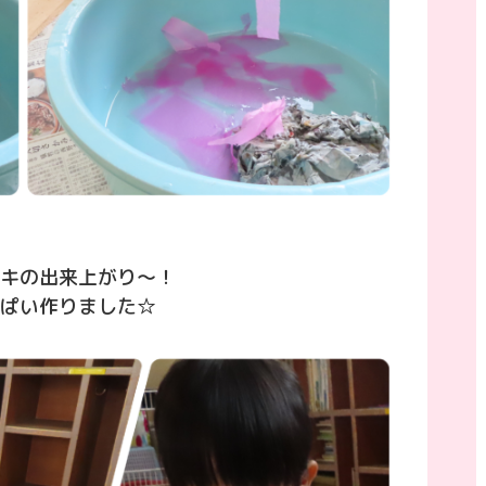
キの出来上がり〜！
ぱい作りました☆