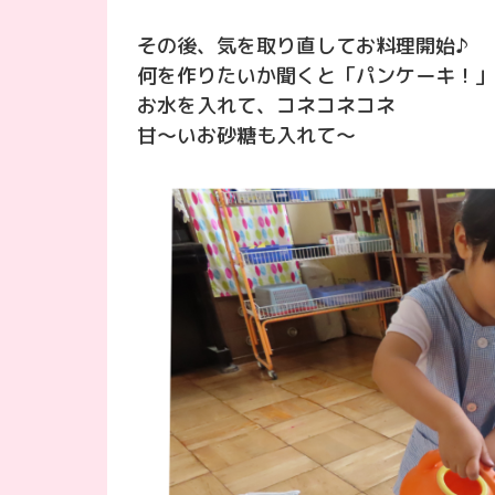
その後、気を取り直してお料理開始♪
何を作りたいか聞くと「パンケーキ！」
お水を入れて、コネコネコネ
甘〜いお砂糖も入れて〜