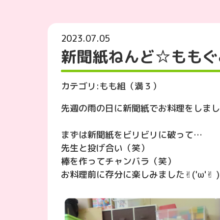
2023.07.05
新聞紙ねんど☆ももぐ
カテゴリ:
もも組（満３）
先週の雨の日に新聞紙でお料理をしまし
まずは新聞紙をビリビリに破って…
先生と投げ合い（笑）
棒を作ってチャンバラ（笑）
お料理前に存分に楽しみました✌︎('ω'✌︎ )