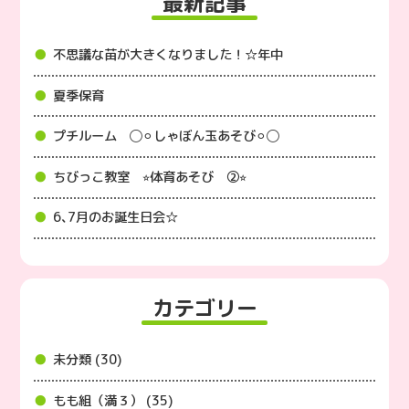
最新記事
不思議な苗が大きくなりました！☆年中
夏季保育
プチルーム ◯⚪︎しゃぼん玉あそび⚪︎◯
ちびっこ教室 ⭐︎体育あそび ②⭐︎
6､7月のお誕生日会☆
カテゴリー
未分類 (30)
もも組（満３） (35)