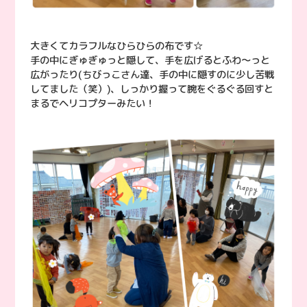
大きくてカラフルなひらひらの布です☆
手の中にぎゅぎゅっと隠して、手を広げるとふわ〜っと
広がったり(ちびっこさん達、手の中に隠すのに少し苦戦
してました（笑）)、しっかり握って腕をぐるぐる回すと
まるでヘリコプターみたい！