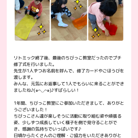
リトミック終了後、最後のちびっこ教室だったのでプチ
修了式を行いました。
先生が1人ずつお名前を呼んで、修了カードやごほうびを
渡します。
みんな、元気にお返事して1人でもらいに来ることができ
ましたね♪(๑ᴖ◡ᴖ๑)♪すばらしい！
1年間、ちびっこ教室にご参加いただきまして、ありがと
うございました！
ちびっこさん達が楽しそうに活動に取り組む姿や頑張る
姿、少しずつ成長していく様子を側で見守ることがで
き、感謝の気持ちでいっぱいです♪
日頃からたくさんのご理解・ご協力をいただきありがと