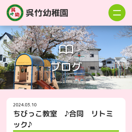
呉竹幼稚園
ブログ
2024.03.10
ちびっこ教室 ♪合同 リトミ
ック♪