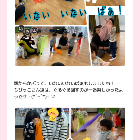
頭からかぶって、いないいないばぁもしましたね！
ちびっこさん達は、ぐるぐる回すのが一番楽しかったよ
うです╰(*´︶`*)╯♡