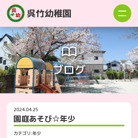
呉竹幼稚園
ブログ
2024.04.25
園庭あそび☆年少
カテゴリ:
年少