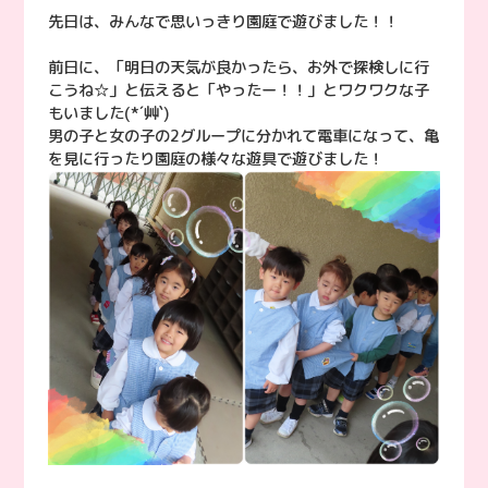
先日は、みんなで思いっきり園庭で遊びました！！
前日に、「明日の天気が良かったら、お外で探検しに行
こうね☆」と伝えると「やったー！！」とワクワクな子
もいました(*´艸`)
男の子と女の子の2グループに分かれて電車になって、亀
を見に行ったり園庭の様々な遊具で遊びました！