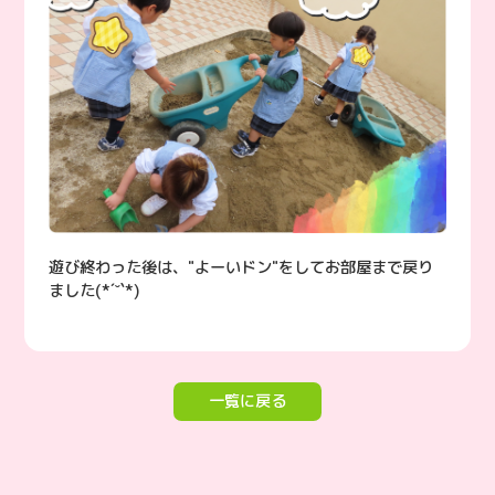
遊び終わった後は、"よーいドン"をしてお部屋まで戻り
ました(*´˘`*)
一覧に戻る