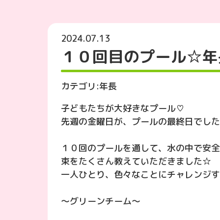
2024.07.13
１０回目のプール‪☆年
カテゴリ:
年長
子どもたちが大好きなプール♡
先週の金曜日が、プールの最終日でした(>
１０回のプールを通して、水の中で安全
束をたくさん教えていただきました☆
一人ひとり、色々なことにチャレンジす
〜グリーンチーム〜