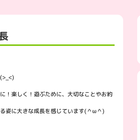
長
_<)
に！楽しく！遊ぶために、大切なことやお約
る姿に大きな成長を感じています(＾ω＾)