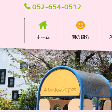
052-654-0512
ホーム
園の紹介