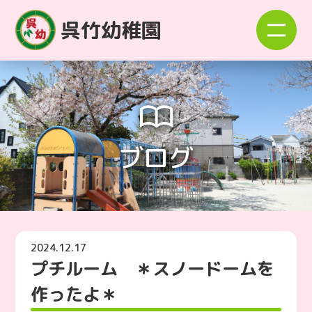
呉竹幼稚園
ブログ
2024.12.17
プチルーム ＊スノードームを
作ったよ＊