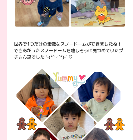
世界で1つだけの素敵なスノードームができましたね！
できあがったスノードームを嬉しそうに見つめていたプ
チさん達でした╰(*´︶`*)╯♡