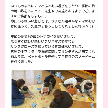
いつものようにママとふれあい遊びをしたり、季節の歌
や朝の歌をうたって、先生やお友達とおはようございま
すのご挨拶をしました。
今日のふれあい遊びでは、プチさん達みんなママのおひ
ざに座って、先生のまねっこしてくれましたね(о´∀`о)
季節の歌で♪赤鼻のトナカイを歌いました。
もうすぐ嬉しい楽しいクリスマスですね☆
サンタクロースを知っているお友達もいました。
お家の中をキラキラ素敵に飾ってサンタさんが来てくれ
るように、ペットボトルを使って手作りのスノードーム
を作りました♪