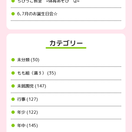
ちびっこ教室 ⭐︎体育あそび ②⭐︎
6､7月のお誕生日会☆
カテゴリー
未分類 (30)
もも組（満３） (35)
未就園児 (147)
行事 (127)
年少 (122)
年中 (145)