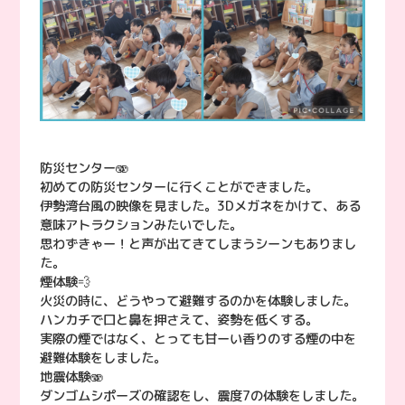
防災センター🫨
初めての防災センターに行くことができました。
伊勢湾台風の映像を見ました。3Dメガネをかけて、ある
意味アトラクションみたいでした。
思わずきゃー！と声が出てきてしまうシーンもありまし
た。
煙体験💨
火災の時に、どうやって避難するのかを体験しました。
ハンカチで口と鼻を押さえて、姿勢を低くする。
実際の煙ではなく、とっても甘ーい香りのする煙の中を
避難体験をしました。
地震体験🫨
ダンゴムシポーズの確認をし、震度7の体験をしました。