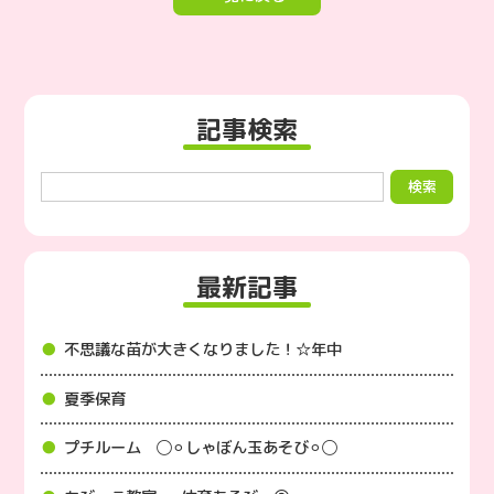
記事検索
最新記事
不思議な苗が大きくなりました！☆年中
夏季保育
プチルーム ◯⚪︎しゃぼん玉あそび⚪︎◯