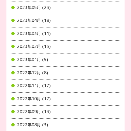
2023年05月 (23)
2023年04月 (18)
2023年03月 (11)
2023年02月 (13)
2023年01月 (5)
2022年12月 (8)
2022年11月 (17)
2022年10月 (17)
2022年09月 (13)
2022年08月 (3)