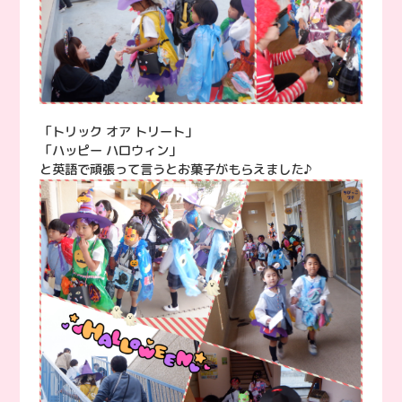
「トリック オア トリート」
「ハッピー ハロウィン」
と英語で頑張って言うとお菓子がもらえました♪