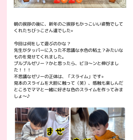
朝の挨拶の後に、新年のご挨拶もかっこいい姿勢でして
くれたちびっこさん達でした⭐︎
今回は何をして遊ぶのかな？
先生がタッパーに入った不思議な水色の粘土？みたいな
ものを見せてくれました。
プルプルゼリー？かと思ったら、ビヨ〜ンと伸びまし
た！！！
不思議なゼリーの正体は、「スライム」です⭐︎
見本のスライムを大胆に触って（笑）、感触も楽しんだ
ところでママと一緒に好きな色のスライムを作ってみま
しょ〜♪