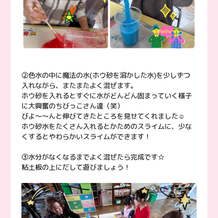
②色水の中に魔法の水(ホウ砂を溶かした水)を少しずつ
入れながら、またまたよく混ぜます。
ホウ砂を入れるとすぐに水がどんどん固まっていく様子
に大興奮のちびっこさん達（笑）
びよ〜〜んと伸びてきたところを見せてくれました☺︎
ホウ砂水をたくさん入れるとかためのスライムに、少な
くするとやわらかいスライムができます！
③水分がなくなるまでよく混ぜたら完成です☆
粘土板の上にだして遊びましょう！