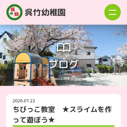
呉竹幼稚園
ブログ
2026.01.22
ちびっこ教室 ★スライムを作
って遊ぼう★