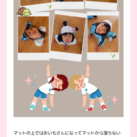
マットの上ではおいもさんになってマットから落ちない