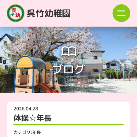
呉竹幼稚園
ブログ
2026.04.28
体操☆年長
カテゴリ:
年長