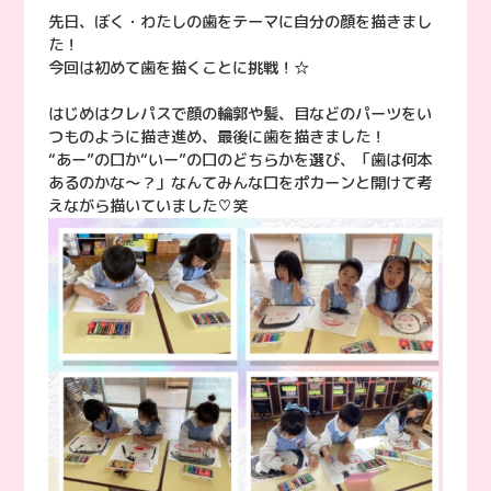
先日、ぼく・わたしの歯をテーマに自分の顔を描きまし
た！
今回は初めて歯を描くことに挑戦！☆
はじめはクレパスで顔の輪郭や髪、目などのパーツをい
つものように描き進め、最後に歯を描きました！
“あー”の口か“いー”の口のどちらかを選び、「歯は何本
あるのかな〜？」なんてみんな口をポカーンと開けて考
えながら描いていました♡笑