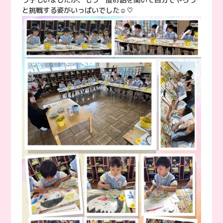
う子もいましたが、もう一度お話を聞いて自分でやろう
と挑戦する姿がいっぱいでした☺️♡