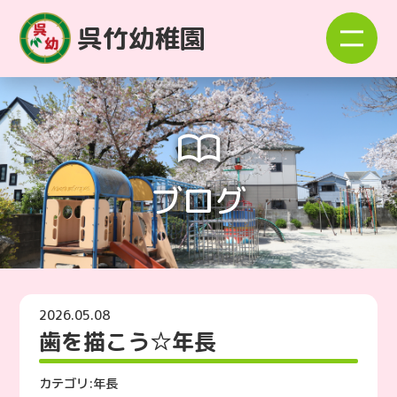
呉竹幼稚園
ブログ
2026.05.08
歯を描こう☆年長
カテゴリ:
年長