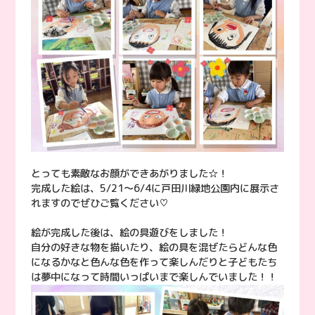
とっても素敵なお顔ができあがりました☆！
完成した絵は、5/21〜6/4に戸田川緑地公園内に展示さ
れますのでぜひご覧ください♡
絵が完成した後は、絵の具遊びをしました！
自分の好きな物を描いたり、絵の具を混ぜたらどんな色
になるかなと色んな色を作って楽しんだりと子どもたち
は夢中になって時間いっぱいまで楽しんでいました！！