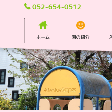
052-654-0512
ホーム
園の紹介