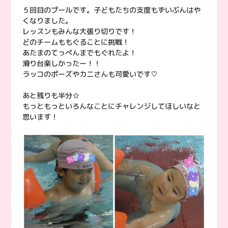
５回目のプールです。子どもたちの支度もずいぶんはや
くなりました。
レッスンもみんな大張り切りです！
どのチームももぐることに挑戦！
あたまのてっぺんまでもぐれたよ！
滑り台楽しかったー！！
ラッコのポーズやカニさんも可愛いです♡
あと残りも半分☆
もっともっといろんなことにチャレンジしてほしいなと
思います！