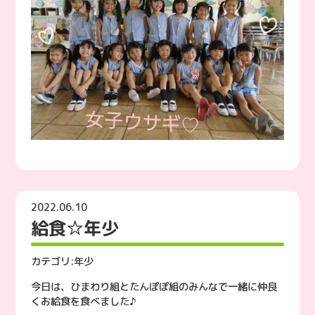
2022.06.10
給食☆年少
カテゴリ:
年少
今日は、ひまわり組とたんぽぽ組のみんなで一緒に仲良
くお給食を食べました♪