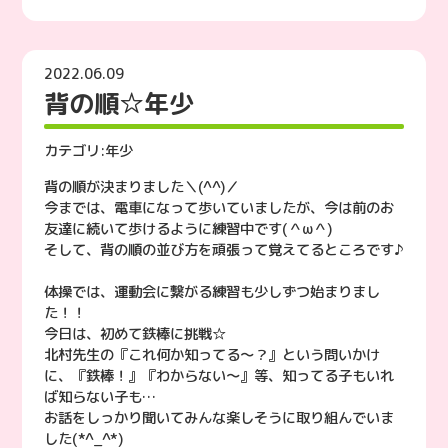
2022.06.09
背の順☆年少
カテゴリ:
年少
背の順が決まりました＼(^^)／
今までは、電車になって歩いていましたが、今は前のお
友達に続いて歩けるように練習中です(＾ω＾)
そして、背の順の並び方を頑張って覚えてるところです♪
体操では、運動会に繋がる練習も少しずつ始まりまし
た！！
今日は、初めて鉄棒に挑戦☆
北村先生の『これ何か知ってる〜？』という問いかけ
に、『鉄棒！』『わからない〜』等、知ってる子もいれ
ば知らない子も…
お話をしっかり聞いてみんな楽しそうに取り組んでいま
した(*^_^*)