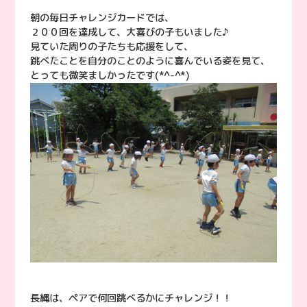
朝の毎日チャレンジカードでは、
２００回を達成して、大喜びの子もいました♪
見ていた周りの子たちも応援をして、
跳べたことを自分のことのように喜んでいる姿を見て、
とっても微笑ましかったです(*^-^*)
長縄は、ペアで何回跳べるかにチャレンジ！！