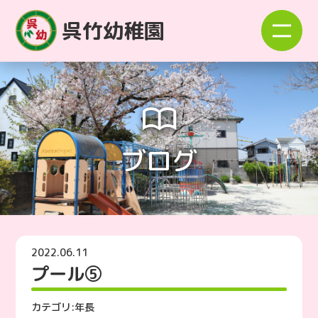
呉竹幼稚園
ブログ
2022.06.11
プール⑤
カテゴリ:
年長