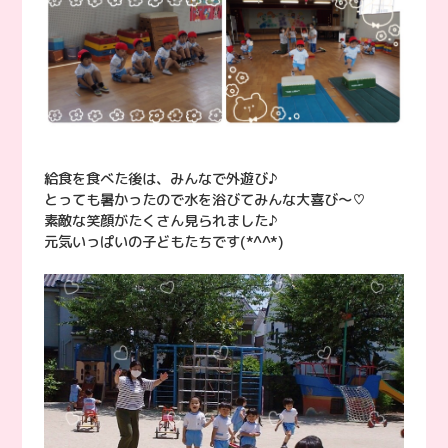
給食を食べた後は、みんなで外遊び♪
とっても暑かったので水を浴びてみんな大喜び〜♡
素敵な笑顔がたくさん見られました♪
元気いっぱいの子どもたちです(*^^*)