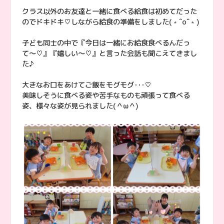
クラス以外のお友達と一緒に食べる給食は初めてだった
のでドキドキ♡しながら給食の準備をしました(﹡ˆoˆ﹡)
子ども同士の中で『今日は一緒にお給食食べるんだっ
て〜♡』『嬉しい〜♡』と言った会話も聞こえてきまし
た♪
大きなお口をあけてご飯をモグモグ･･･♡
美味しそうに食べる姿や苦手なものも頑張って食べる
姿、様々な姿が見られました(＾ω＾)