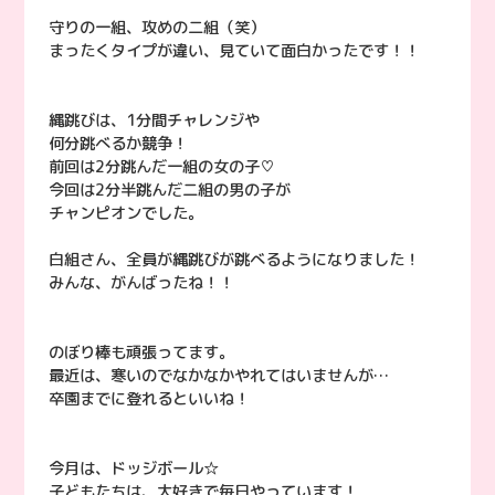
守りの一組、攻めの二組（笑）
まったくタイプが違い、見ていて面白かったです！！
縄跳びは、1分間チャレンジや
何分跳べるか競争！
前回は2分跳んだ一組の女の子♡
今回は2分半跳んだ二組の男の子が
チャンピオンでした。
白組さん、全員が縄跳びが跳べるようになりました！
みんな、がんばったね！！
のぼり棒も頑張ってます。
最近は、寒いのでなかなかやれてはいませんが…
卒園までに登れるといいね！
今月は、ドッジボール☆
子どもたちは、大好きで毎日やっています！