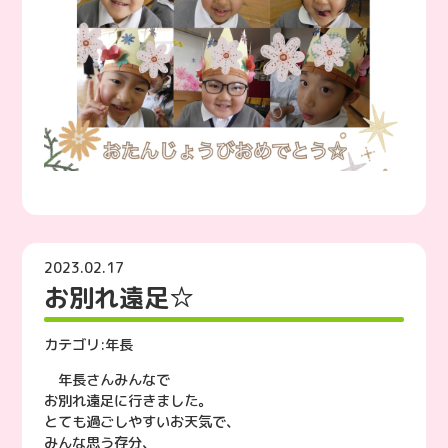
2023.02.17
お別れ遠足☆
カテゴリ:
年長
年長さんみんなで
お別れ遠足に行きました。
とても過ごしやすいお天気で、
みんな思う存分、