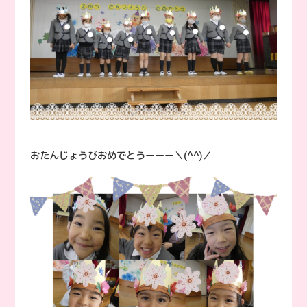
おたんじょうびおめでとうーーー＼(^^)／