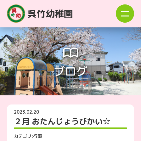
呉竹幼稚園
ブログ
2023.02.20
２月 おたんじょうびかい☆
カテゴリ:
行事