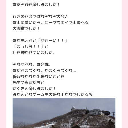
雪あそびを楽しみました！
行きのバスではなぞなぞ大会♪
雪山に着いたら、ロープウエイで山頂へ☆
大興奮でした！
雪が見えると「すごーい！！」
「まっしろ！！」と
目を輝かせていました。
そりすべり、雪合戦、
雪だるまづくり、かまくらづくり...
普段なかなか出来ないことを
先生やお友だちと
たくさん楽しみました！
みかんとりゲームも大盛り上がりでした☆彡