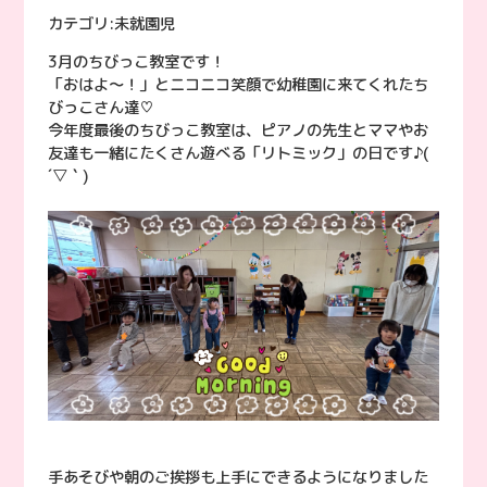
カテゴリ:
未就園児
3月のちびっこ教室です！
「おはよ〜！」とニコニコ笑顔で幼稚園に来てくれたち
びっこさん達♡
今年度最後のちびっこ教室は、ピアノの先生とママやお
友達も一緒にたくさん遊べる「リトミック」の日です♪(
´▽｀)
手あそびや朝のご挨拶も上手にできるようになりました