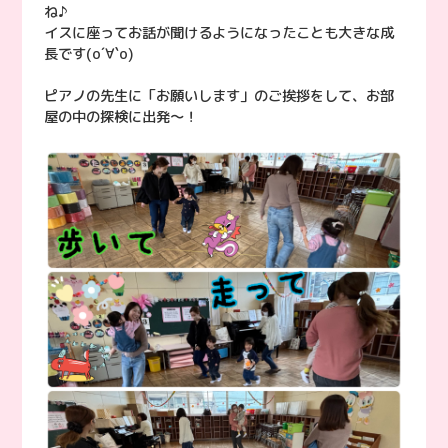
ね♪
イスに座ってお話が聞けるようになったことも大きな成
長です(о´∀`о)
ピアノの先生に「お願いします」のご挨拶をして、お部
屋の中の探検に出発〜！