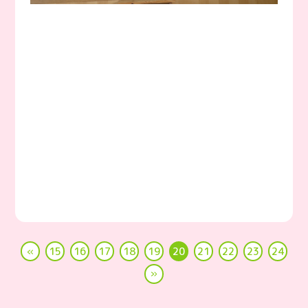
«
15
16
17
18
19
20
21
22
23
24
»