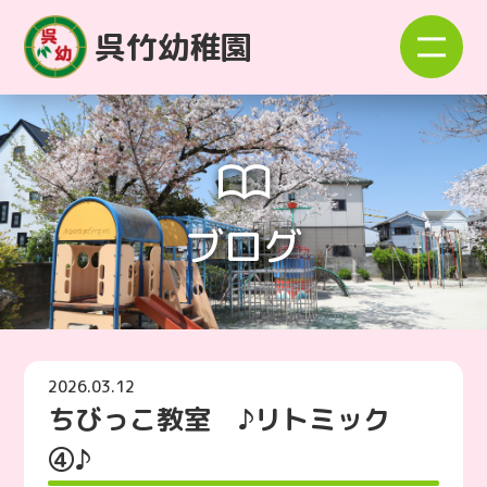
呉竹幼稚園
ブログ
2026.03.12
ちびっこ教室 ♪リトミック
④♪