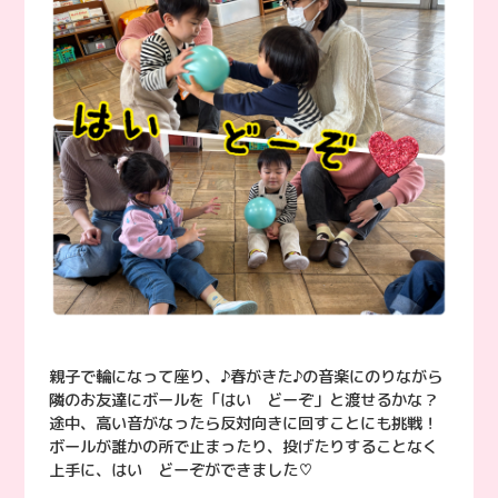
親子で輪になって座り、♪春がきた♪の音楽にのりながら
隣のお友達にボールを「はい どーぞ」と渡せるかな？
途中、高い音がなったら反対向きに回すことにも挑戦！
ボールが誰かの所で止まったり、投げたりすることなく
上手に、はい どーぞができました♡