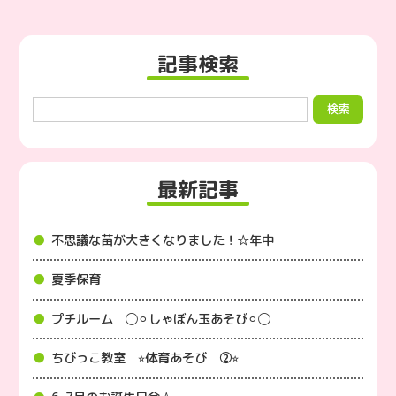
記事検索
最新記事
不思議な苗が大きくなりました！☆年中
夏季保育
プチルーム ◯⚪︎しゃぼん玉あそび⚪︎◯
ちびっこ教室 ⭐︎体育あそび ②⭐︎