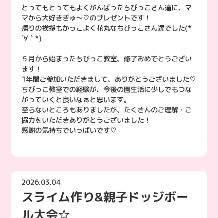
とってもとってもよくがんばったちびっこさん達に、マ
マから大好きぎゅ〜♡のプレゼントです！
帰りの挨拶もかっこよく花丸なちびっこさん達でした(*
´∀｀*)
５月から始まったちびっこ教室、修了おめでとうござい
ます！
1年間ご参加いただきまして、ありがとうございました♡
ちびっこ教室での経験が、今後の園生活に少しでもつな
がっていくと良いなぁと思います。
至らないところもありましたが、たくさんのご理解・ご
協力をいただきありがとうございました！
感謝の気持ちでいっぱいです♡
2026.03.04
スライム作り&親子ドッジボー
ル大会☆