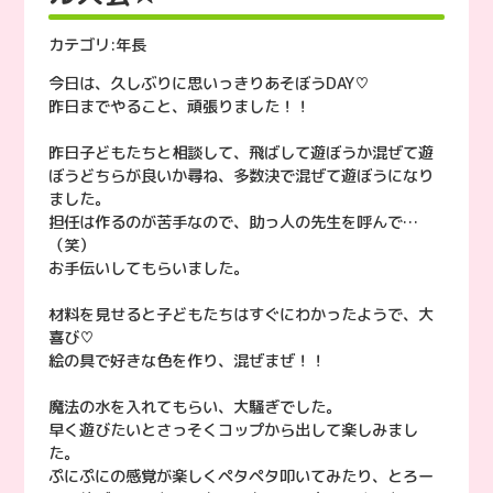
カテゴリ:
年長
今日は、久しぶりに思いっきりあそぼうDAY♡
昨日までやること、頑張りました！！
昨日子どもたちと相談して、飛ばして遊ぼうか混ぜて遊
ぼうどちらが良いか尋ね、多数決で混ぜて遊ぼうになり
ました。
担任は作るのが苦手なので、助っ人の先生を呼んで…
（笑）
お手伝いしてもらいました。
材料を見せると子どもたちはすぐにわかったようで、大
喜び♡
絵の具で好きな色を作り、混ぜまぜ！！
魔法の水を入れてもらい、大騒ぎでした。
早く遊びたいとさっそくコップから出して楽しみまし
た。
ぷにぷにの感覚が楽しくペタペタ叩いてみたり、とろー