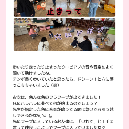
歩いたり走ったり止まったり…ピアノの音や音楽をよく
聞いて動けましたね。
テンポ良く歩いていたと思ったら、ドシーン！と穴に落
っこちちゃいました（笑）
お次は、色んな色のフラフープが出てきました！
床にバラバラに並べて何が始まるのでしょう？
先生が指定した色に音楽が鳴ってる間に急いでお引っ越
しできるかな٩( 'ω' )و
先にフープに入っているお友達に、「いれて」と上手に
言って仲良しこよしでフープに入っていましたね♡